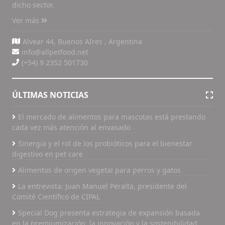
dicho sector.
Ver más
Alvear 44, Buenos AIres , Argentina
info@allpetfood.net
(+54) 9 2352 501730
ÚLTIMAS NOTICIAS
El mercado de alimentos para mascotas está prestando
cada vez más atención al envasado
Sinergia y el rol de los probióticos para el bienestar
digestivo en pet care
Alimentos de origen vegetal para perros y gatos
La entrevista: Juan Manuel Peralta, presidente del
Comité Científico de CIPAL
Special Dog presenta estrategia de expansión basada
en la premiumización, la innovación y la sostenibilidad