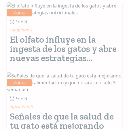
Gatos
3+ MIN
13/05/2026
El olfato influye en la
ingesta de los gatos y abre
nuevas estrategias
nutricionales
Gatos
8+ MIN
29/04/2026
Señales de que la salud de
tu gato está mejorando