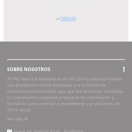
SOBRE NOSOTROS
All Pet Food fue fundada en el año 2014 y comenzó siendo
una plataforma online destinada a la industria de
alimentos para mascotas que, por ese entonces, mostraba
un crecimiento incipiente y requería de información y
formación para conectar a proveedores y productores de
dicho sector.
Ver más
Alvear 44, Buenos AIres , Argentina