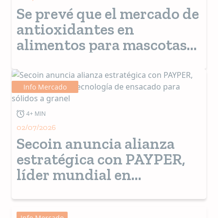
Se prevé que el mercado de
antioxidantes en
alimentos para mascotas
alcance los 508 millones de
dólares estadounidenses
Info Mercado
4+ MIN
02/07/2026
Secoin anuncia alianza
estratégica con PAYPER,
líder mundial en
tecnología de ensacado
para sólidos a granel
Info Mercado