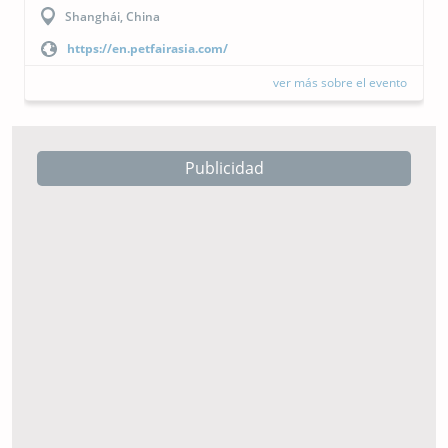
Buenos Aires, Argentina
https://cipal.com.ar/?lang=es
ver más sobre el evento
Publicidad