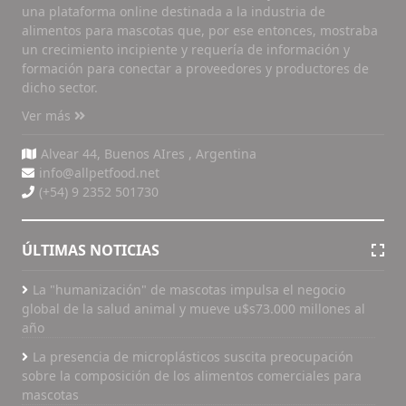
una plataforma online destinada a la industria de
alimentos para mascotas que, por ese entonces, mostraba
un crecimiento incipiente y requería de información y
formación para conectar a proveedores y productores de
dicho sector.
Ver más
Alvear 44, Buenos AIres , Argentina
info@allpetfood.net
(+54) 9 2352 501730
ÚLTIMAS NOTICIAS
La "humanización" de mascotas impulsa el negocio
global de la salud animal y mueve u$s73.000 millones al
año
La presencia de microplásticos suscita preocupación
sobre la composición de los alimentos comerciales para
mascotas