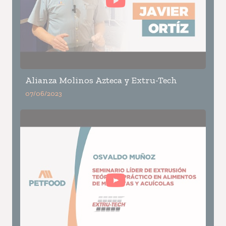
Alianza Molinos Azteca y Extru-Tech
07/06/2023