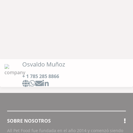
Osvaldo Muñoz
+ 1 785 285 8866
SOBRE NOSOTROS
All Pet Food fue fundada en el año 2014 y comenzó siendo