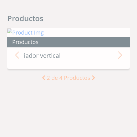
Productos
Productos
Sistemas de Cocción por Extrusión
3
de
4
Productos