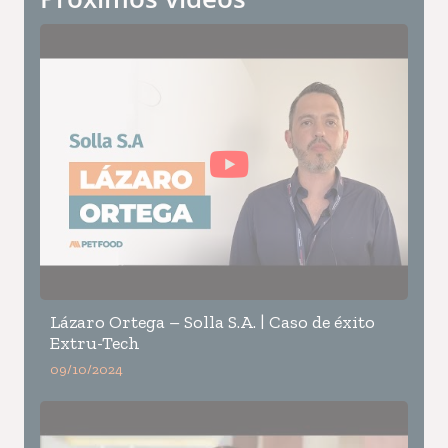
Lázaro Ortega – Solla S.A. | Caso de éxito
Extru-Tech
09/10/2024