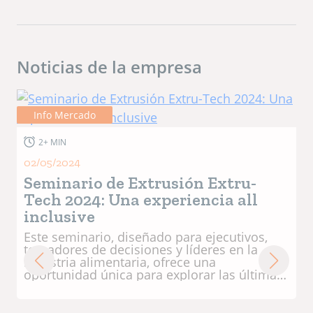
Noticias de la empresa
Info Mercado
2+ MIN
07/06/2023
Una alianza estratégica que
brindará soluciones integrales a
la industria
El objetivo de esta alianza es poder aunar
los conocimientos, experiencia, tecnologías
y servicios de ambas compañías, para poder
abordar aquellos proyectos donde el cliente
requiera de una solución integral del tipo
'llave en mano'. De esta manera, podrán
ofrecerles todos los cálculos de ingeniería,