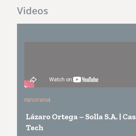
Videos
09/10/2024
Lázaro Ortega – Solla S.A. | Ca
Tech