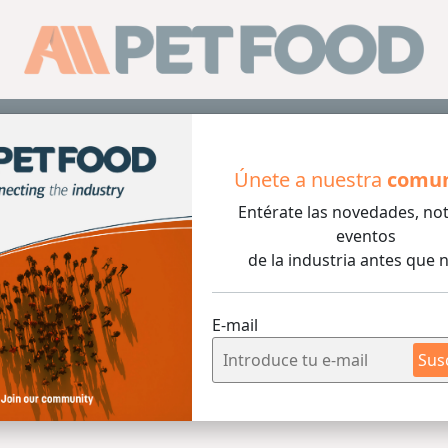
Sus
Únete a nuestra
comu
Entérate las novedades, not
eventos
de la industria antes que n
E-mail
Sus