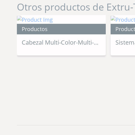
Otros productos de Extru-
Productos
Produc
Cabezal Multi-Color-Multi-
Sistem
Forma
Extrus