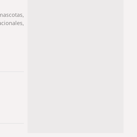
 mascotas,
ionales,