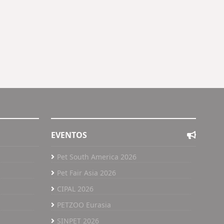
EVENTOS
Pet South America 2026
Pet Fair Asia 2026
CIPAL 2026
PETZOO Eurasia
SINPET 2026