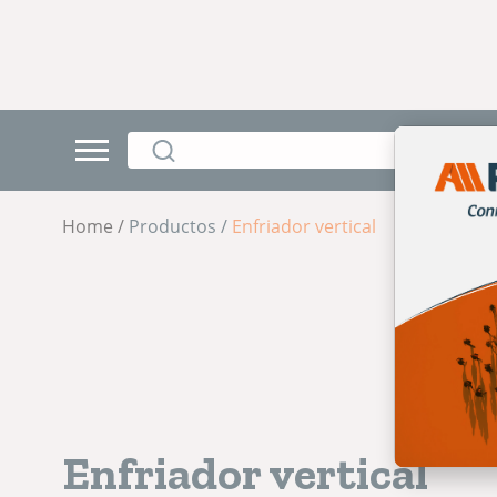
Home /
Productos /
Enfriador vertical
Enfriador vertical