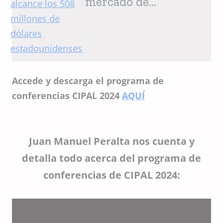
mercado de
antioxidantes en
alimentos para
mascotas alcance los
508 millones de
dólares
Accede y descarga el programa de
estadounidenses
conferencias CIPAL 2024
AQUÍ
Juan Manuel Peralta nos cuenta y
detalla todo acerca del programa de
conferencias de CIPAL 2024: