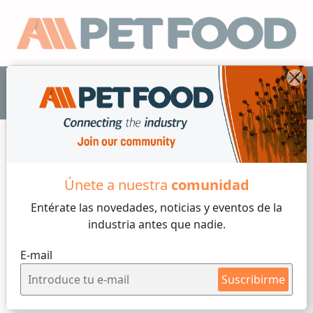
ES
Únete a nuestra
comunidad
Info Mercado
Entérate las novedades, noticias y eventos
de la
industria antes que nadie.
2 min de lectura
E-mail
Jueves, 04 de Julio, 2024
Suscribirme
CIPAL anuncia oficialmente