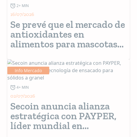
2+ MIN
16/07/2026
Se prevé que el mercado de
antioxidantes en
alimentos para mascotas
alcance los 508 millones de
dólares estadounidenses
Info Mercado
4+ MIN
02/07/2026
Secoin anuncia alianza
estratégica con PAYPER,
líder mundial en
tecnología de ensacado