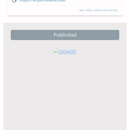
https://cipal.com.ar/?lang=es
ver más sobre el evento
Publicidad