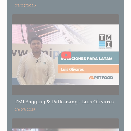
07/07/2026
TMI Bagging & Palletizing - Luis Olivares
29/07/2025