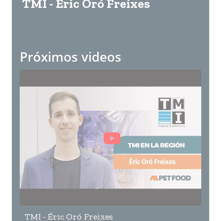
TMI - Éric Oró Freixes
Próximos videos
TMI - Éric Oró Freixes