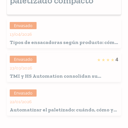
paletizado compacto
Envasado
13/04/2026
Tipos de ensacadoras según producto: cómo
elegir la solución ideal para cada aplicación
4
Envasado
23/03/2026
TMI y HS Automation consolidan su
expansión internacional con el lanzamiento
de TMI USA Inc.
Envasado
22/01/2026
Automatizar el paletizado: cuándo, cómo y
por qué hacerlo