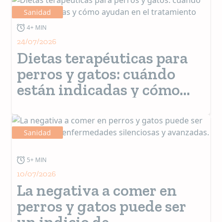
Sanidad
4+ MIN
24/07/2026
Dietas terapéuticas para
perros y gatos: cuándo
están indicadas y cómo
ayudan en el tratamiento
Sanidad
5+ MIN
10/07/2026
La negativa a comer en
perros y gatos puede ser