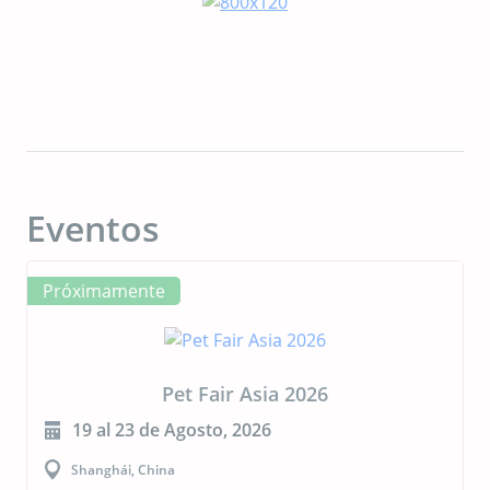
Eventos
Próximamente
CIPAL 2026
23 al 24 de Septiembre, 2026
Buenos Aires, Argentina