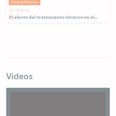
Palatabilizantes
14/08/2024
El efecto del tratamiento térmico en el
rendimiento de los palatantes presentes en
la comida húmeda para mascotas
Videos