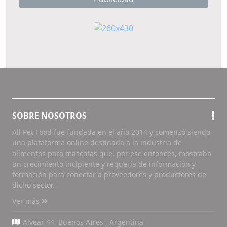
SOBRE NOSOTROS
All Pet Food fue fundada en el año 2014 y comenzó siendo
una plataforma online destinada a la industria de
alimentos para mascotas que, por ese entonces, mostraba
un crecimiento incipiente y requería de información y
formación para conectar a proveedores y productores de
dicho sector.
Ver más
Alvear 44, Buenos AIres , Argentina