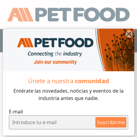
ES
Únete a nuestra
comunidad
Palatabilizantes
Entérate las novedades, noticias y eventos
de la
industria antes que nadie.
4 min de lectura
E-mail
Martes, 16 de Diciembre, 2025
Suscribirme
Recubrimiento seco de