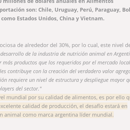
0 millones de dólares anuales en Alimentos
portación son: Chile, Uruguay, Perú, Paraguay, Bol
s como Estados Unidos, China y Vietnam.
iosa de alrededor del 30%, por lo cual, este nivel d
l desarrollo de la industria de nutrición animal en Argent
 más productos que los requeridos por el mercado local
les contribuye con la creación del verdadero valor agreg
ión requiere un nivel de estructura y despliegue mayor q
ayers del sector."
el mundial por su calidad de alimentos, es por ello q
excelente calidad de producción, el desafío estará en
ión animal como marca argentina líder mundial.