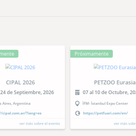
mente
Próximamente
CIPAL 2026
PETZOO Eurasia
 24 de Septiembre, 2026
07 al 10 de Octubre, 2
 Aires, Argentina
İFM- İstanbul Expo Center
//cipal.com.ar/?lang=es
https://petfuari.com/en/
ver más sobre el evento
ver más sobr