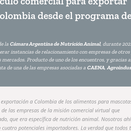
nculo comercial para exportar
Colombia desde el programa d
de la
Cámara Argentina de Nutrición Animal
, durante 2022
erar instancias de relacionamiento con empresas de otros 
s mercados. Producto de uno de los encuentros, y gracias a
enta de una de las empresas asociadas a
CAENA
,
Agroindus
a exportación a Colombia de los alimentos para mascota
 de las empresas de la misión comercial virtual que
ado, que era específica de nutrición animal. Nosotros ahí
n cuatro potenciales importadores. La verdad que todos 