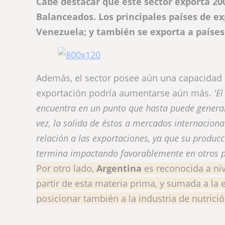
Cabe destacar que este sector exporta 20
Balanceados. Los principales países de ex
Venezuela; y también se exporta a paíse
Además, el sector posee aún una capacidad oc
exportación podría aumentarse aún más.
'E
encuentra en un punto que hasta puede generar
vez, la salida de éstos a mercados internaciona
relación a las exportaciones, ya que su producc
termina impactando favorablemente en otros pl
Por otro lado,
Argentina
es reconocida a niv
partir de esta materia prima, y sumada a la 
posicionar también a la industria de nutric