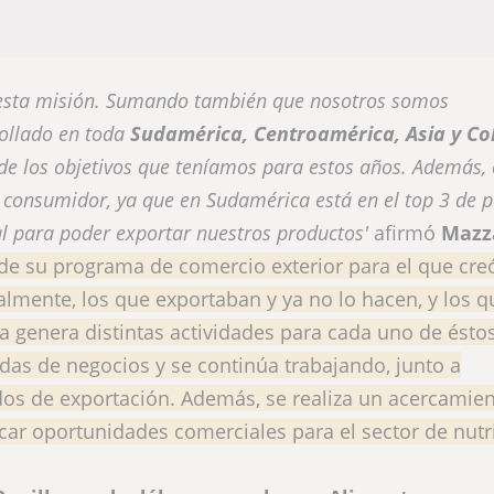
 esta misión. Sumando también que nosotros somos
rollado en toda
Sudamérica, Centroamérica, Asia y C
o de los objetivos que teníamos para estos años. Además,
 consumidor, ya que en Sudamérica está en el top 3 de p
ial para poder exportar nuestros productos'
afirmó
Mazz
 de su programa de comercio exterior para el que cre
lmente, los que exportaban y ya no lo hacen, y los q
 genera distintas actividades para cada uno de éstos
das de negocios y se continúa trabajando, junto a
ados de exportación. Además, se realiza un acercamie
icar oportunidades comerciales para el sector de nutr