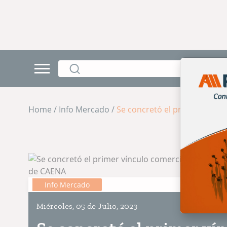
Home / Info Mercado /
Se concretó el primer víncu
Info Mercado
Miércoles, 05 de Julio, 2023