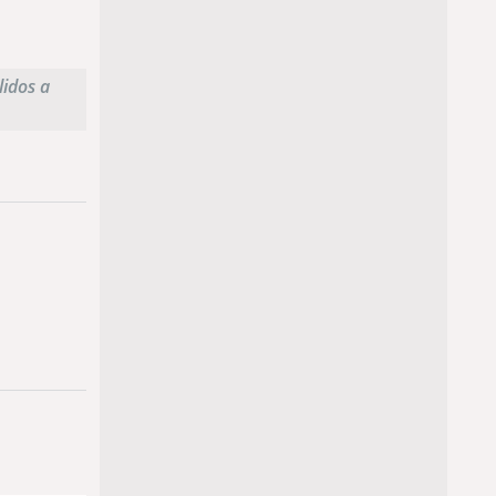
lidos a