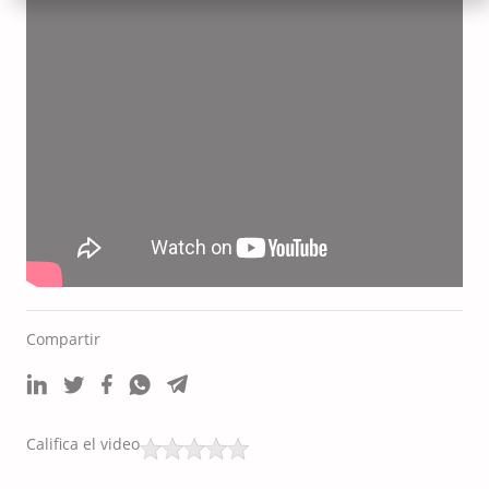
Compartir
Califica el video