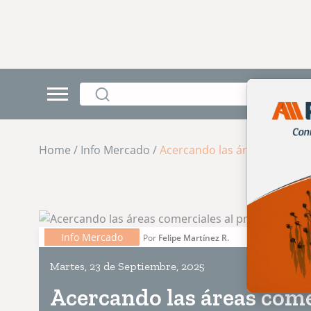
Home / Info Mercado /
Acercando las áreas comerci
Info Mercado
Por
Felipe Martínez R.
Martes, 23 de Septiembre, 2025
Acercando las áreas come