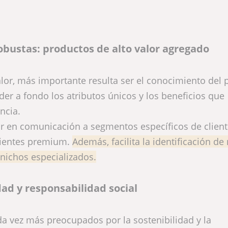
robustas: productos de alto valor agregado
or, más importante resulta ser el conocimiento del 
er a fondo los atributos únicos y los beneficios que
ncia.
ir en comunicación a segmentos específicos de clien
edientes premium.
Además, facilita la identificación de
nichos especializados.
dad y responsabilidad social
da vez más preocupados por la sostenibilidad y la