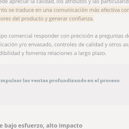
e apreciar la calidad, los atributos y las particulari
nto se traduce en una comunicación más efectiva con
adores del producto y generar confianza.
ipo comercial responder con precisión a preguntas d
icación y/o envasado, controles de calidad y otros a
dibilidad y fomenta relaciones a largo plazo.
r
 impulsar las ventas profundizando en el proceso
e bajo esfuerzo, alto impacto