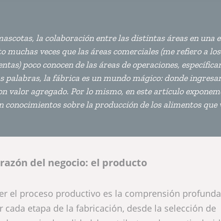
ascotas, la colaboración entre las distintas áreas en una
sto muchas veces que las áreas comerciales (me refiero a los
ntas) poco conocen de las áreas de operaciones, específica
as palabras, la fábrica es un mundo mágico: donde ingresa
n valor agregado. Por lo mismo, en este artículo exponem
on conocimientos sobre la producción de los alimentos que
orazón del negocio: el producto
er el proceso productivo es la comprensión profunda
r cada etapa de la fabricación, desde la selección de