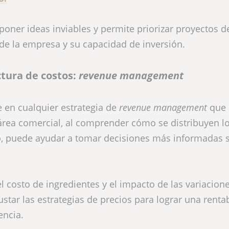
poner ideas inviables y permite priorizar proyectos d
 de la empresa y su capacidad de inversión.
ctura de costos:
revenue management
 en cualquier estrategia de
revenue management
que
 área comercial, al comprender cómo se distribuyen l
o, puede ayudar a tomar decisiones más informadas 
l costo de ingredientes y el impacto de las variacion
star las estrategias de precios para lograr una renta
encia.