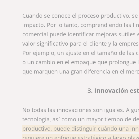
Cuando se conoce el proceso productivo, se a
impacto. Por lo tanto, comprendiendo las lim
comercial puede identificar mejoras sutiles
valor significativo para el cliente y la empres
Por ejemplo, un ajuste en el tamaño de las 
o un cambio en el empaque que prolongue la 
que marquen una gran diferencia en el mer
3. Innovación es
No todas las innovaciones son iguales. Algun
tecnología, así como un mayor tiempo de de
productivo, puede distinguir cuándo una inn
requiere un enfoque estratégico a largo plaz