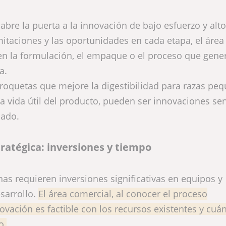
bre la puerta a la innovación de bajo esfuerzo y alto
itaciones y las oportunidades en cada etapa, el área
 en la formulación, el empaque o el proceso que gene
a.
croquetas que mejore la digestibilidad para razas peq
vida útil del producto, pueden ser innovaciones sen
cado.
tratégica: inversiones y tiempo
as requieren inversiones significativas en equipos y
sarrollo.
El área comercial, al conocer el proceso
ovación es factible con los recursos existentes y cuá
o.