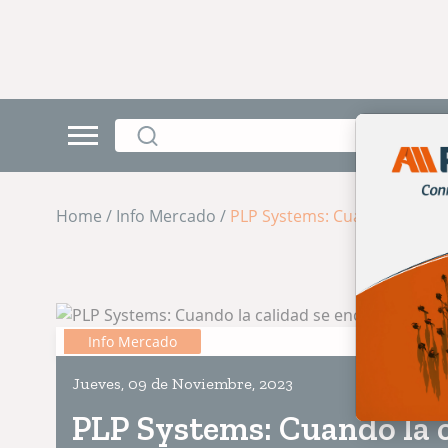
Home / Info Mercado /
PLP Systems: Cuando la calid
Info Mercado
Jueves, 09 de Noviembre, 2023
PLP Systems: Cuando la c