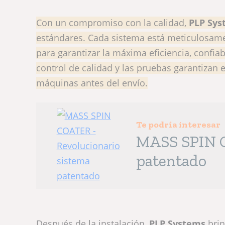
Con un compromiso con la calidad,
PLP Sys
estándares. Cada sistema está meticulosame
para garantizar la máxima eficiencia, confiab
control de calidad y las pruebas garantizan 
máquinas antes del envío.
Te podría interesar
MASS SPIN C
patentado
Después de la instalación,
PLP Systems
bri