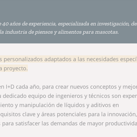
40 años de experiencia, especializada en investigación, de
la industria de piensos y alimentos para mascotas.
s personalizados adaptados a las necesidades especí
a proyecto.
en I+D cada año, para crear nuevos conceptos y mejo
u dedicado equipo de ingenieros y técnicos son exper
miento y manipulación de líquidos y aditivos en
equisitos clave y áreas potenciales para la innovación
s para satisfacer las demandas de mayor productivida