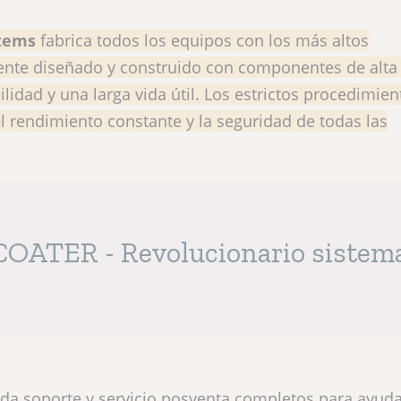
tems
fabrica todos los equipos con los más altos
nte diseñado y construido con componentes de alta 
ilidad y una larga vida útil. Los estrictos procedimie
el rendimiento constante y la seguridad de todas las
OATER - Revolucionario sistem
nda soporte y servicio posventa completos para ayuda