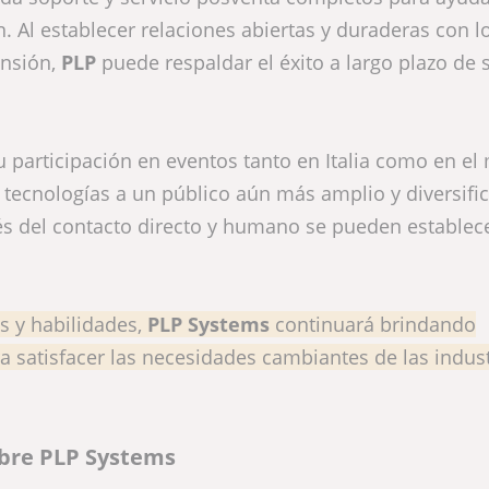
. Al establecer relaciones abiertas y duraderas con l
ensión,
PLP
puede respaldar el éxito a largo plazo de 
participación en eventos tanto en Italia como en el
tecnologías a un público aún más amplio y diversifi
és del contacto directo y humano se pueden establec
s y habilidades,
PLP Systems
continuará brindando
a satisfacer las necesidades cambiantes de las indus
bre PLP Systems