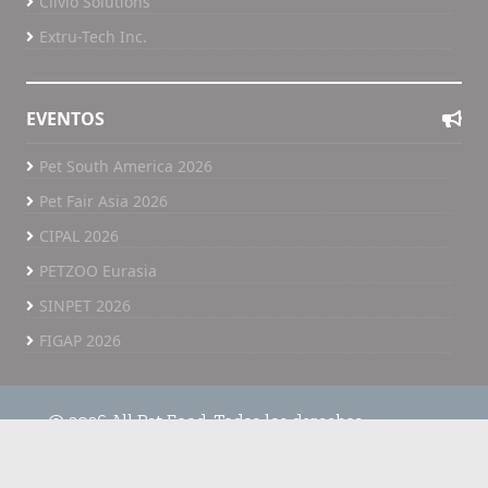
Clivio Solutions
Extru-Tech Inc.
EVENTOS
Pet South America 2026
Pet Fair Asia 2026
CIPAL 2026
PETZOO Eurasia
SINPET 2026
FIGAP 2026
@ 2026 All Pet Food. Todos los derechos
reservados.
Home
Políticas de privacidad
All Pet Food TV