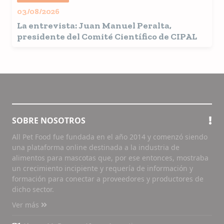
03/08/2026
La entrevista: Juan Manuel Peralta,
presidente del Comité Científico de CIPAL
SOBRE NOSOTROS
All Pet Food fue fundada en el año 2014 y comenzó siendo
una plataforma online destinada a la industria de
alimentos para mascotas que, por ese entonces, mostraba
un crecimiento incipiente y requería de información y
formación para conectar a proveedores y productores de
dicho sector.
Ver más