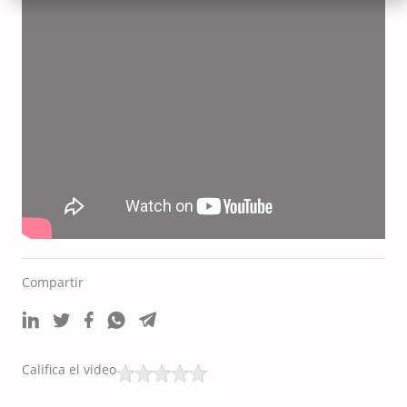
Compartir
Califica el video