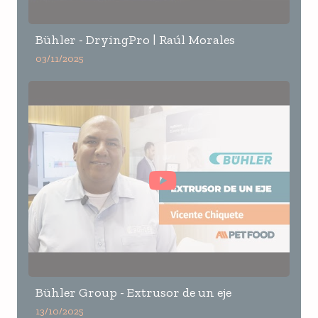
Bühler - DryingPro | Raúl Morales
03/11/2025
Bühler Group - Extrusor de un eje
13/10/2025