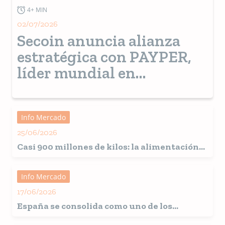
4+ MIN
02/07/2026
Secoin anuncia alianza
estratégica con PAYPER,
líder mundial en
tecnología de ensacado
para sólidos a granel
Info Mercado
25/06/2026
Casi 900 millones de kilos: la alimentación
para mascotas alcanza cifras récord en
España
Info Mercado
17/06/2026
España
se consolida como uno de los
grandes mercados europeos para la