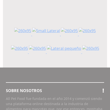
SOBRE NOSOTROS
All Pet Food fue fundada en el año 2014 y comenzó siendo
una plataforma online destinada a la industria de
alimentos para mascotas que, por ese entonces, mostraba