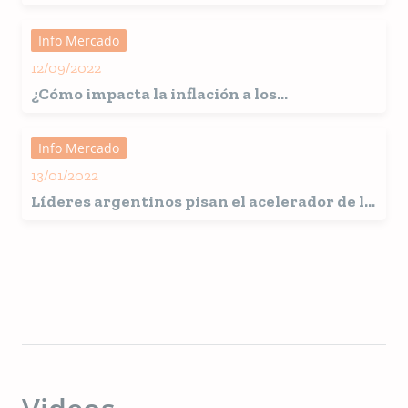
en Argentina? Conozca el Estudio de
Mercado
Info Mercado
12/09/2022
¿Cómo impacta la inflación a los
productores de alimentos para mascotas?
Info Mercado
13/01/2022
Líderes argentinos pisan el acelerador de la
innovación