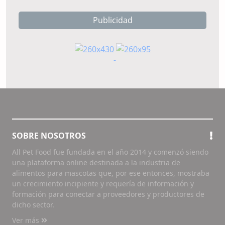
Publicidad
SOBRE NOSOTROS
All Pet Food fue fundada en el año 2014 y comenzó siendo
una plataforma online destinada a la industria de
alimentos para mascotas que, por ese entonces, mostraba
un crecimiento incipiente y requería de información y
formación para conectar a proveedores y productores de
dicho sector.
Ver más