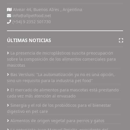
Alvear 44, Buenos AIres , Argentina
info@allpetfood.net
(+54) 9 2352 501730
ÚLTIMAS NOTICIAS
La presencia de microplásticos suscita preocupación
sobre la composición de los alimentos comerciales para
mascotas
Bas Versluis: "La automatización ya no es una opción,
sino un requisito para la industria pet food"
El mercado de alimentos para mascotas está prestando
cada vez más atención al envasado
Sinergia y el rol de los probióticos para el bienestar
digestivo en pet care
Alimentos de origen vegetal para perros y gatos
La entrevista: Juan Manuel Peralta, presidente del