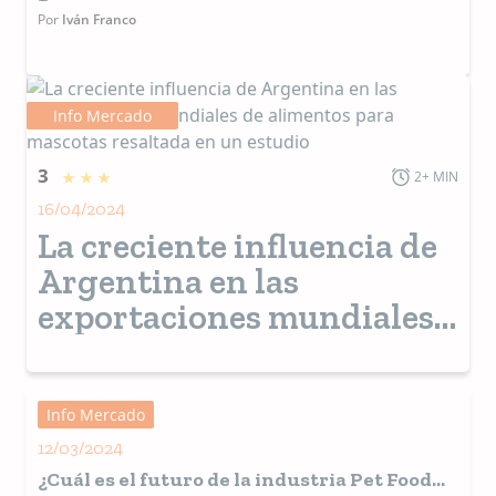
Por
Iván Franco
Info Mercado
3
2+ MIN
16/04/2024
La creciente influencia de
Argentina en las
exportaciones mundiales
de alimentos para
mascotas resaltada en un
estudio
Info Mercado
12/03/2024
¿Cuál es el futuro de la industria Pet Food