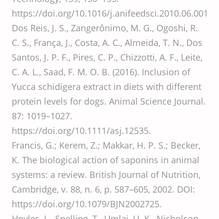
https://doi.org/10.1016/j.anifeedsci.2010.06.001
Dos Reis, J. S., Zangerônimo, M. G., Ogoshi, R.
C. S., França, J., Costa, A. C., Almeida, T. N., Dos
Santos, J. P. F., Pires, C. P., Chizzotti, A. F., Leite,
C. A. L., Saad, F. M. O. B. (2016). Inclusion of
Yucca schidigera extract in diets with different
protein levels for dogs. Animal Science Journal.
87: 1019–1027.
https://doi.org/10.1111/asj.12535.
Francis, G.; Kerem, Z.; Makkar, H. P. S.; Becker,
K. The biological action of saponins in animal
systems: a review. British Journal of Nutrition,
Cambridge, v. 88, n. 6, p. 587–605, 2002. DOI:
https://doi.org/10.1079/BJN2002725.
Hoyles, L., Snelling, T., Umlai, U. K., Nicholson,