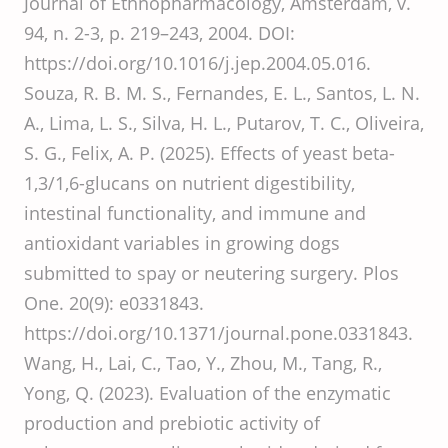
Journal of Ethnopharmacology, Amsterdam, v.
94, n. 2-3, p. 219–243, 2004. DOI:
https://doi.org/10.1016/j.jep.2004.05.016.
Souza, R. B. M. S., Fernandes, E. L., Santos, L. N.
A., Lima, L. S., Silva, H. L., Putarov, T. C., Oliveira,
S. G., Felix, A. P. (2025). Effects of yeast beta-
1,3/1,6-glucans on nutrient digestibility,
intestinal functionality, and immune and
antioxidant variables in growing dogs
submitted to spay or neutering surgery. Plos
One. 20(9): e0331843.
https://doi.org/10.1371/journal.pone.0331843.
Wang, H., Lai, C., Tao, Y., Zhou, M., Tang, R.,
Yong, Q. (2023). Evaluation of the enzymatic
production and prebiotic activity of