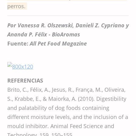
perros.
Por Vanessa R. Olszewski, Danieli Z. Cypriano y
Ananda P. Félix - BioAromas
Fuente:
All Pet Food Magazine
REFERENCIAS
Brito, C., Félix, A., Jesus, R., França, M., Oliveira,
S., Krabbe, E., & Maiorka, A. (2010). Digestibility
and palatability of dog foods containing
different moisture levels, and the inclusion of a
mould inhibitor. Animal Feed Science and
Technology, 159, 150–155.