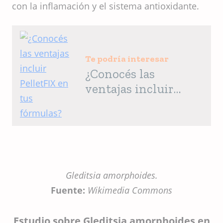
con la inflamación y el sistema antioxidante.
Te podría interesar
¿Conocés las
ventajas incluir
PelletFIX en tus
fórmulas?
Gleditsia amorphoides.
Fuente:
Wikimedia Commons
Estudio sobre Gleditsia amorphoides en