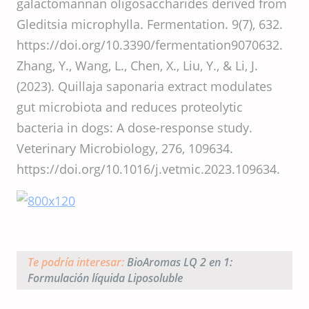
galactomannan oligosaccharides derived from
Gleditsia microphylla. Fermentation. 9(7), 632.
https://doi.org/10.3390/fermentation9070632.
Zhang, Y., Wang, L., Chen, X., Liu, Y., & Li, J.
(2023). Quillaja saponaria extract modulates
gut microbiota and reduces proteolytic
bacteria in dogs: A dose-response study.
Veterinary Microbiology, 276, 109634.
https://doi.org/10.1016/j.vetmic.2023.109634.
Te podría interesar:
BioAromas LQ 2 en 1:
Formulación líquida Liposoluble