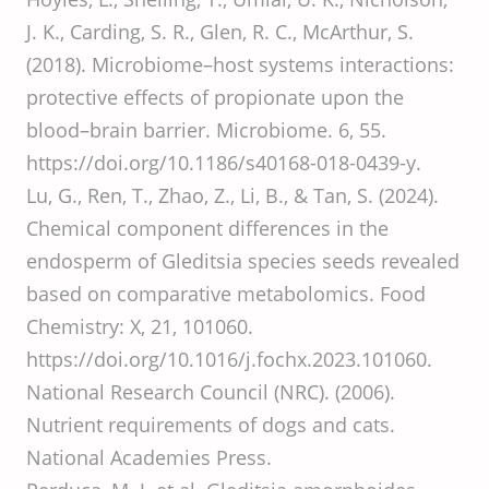
J. K., Carding, S. R., Glen, R. C., McArthur, S.
(2018). Microbiome–host systems interactions:
protective effects of propionate upon the
blood–brain barrier. Microbiome. 6, 55.
https://doi.org/10.1186/s40168-018-0439-y.
Lu, G., Ren, T., Zhao, Z., Li, B., & Tan, S. (2024).
Chemical component differences in the
endosperm of Gleditsia species seeds revealed
based on comparative metabolomics. Food
Chemistry: X, 21, 101060.
https://doi.org/10.1016/j.fochx.2023.101060.
National Research Council (NRC). (2006).
Nutrient requirements of dogs and cats.
National Academies Press.