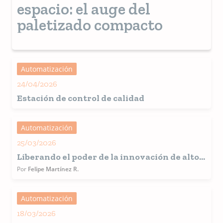
espacio: el auge del
paletizado compacto
Automatización
24/04/2026
Estación de control de calidad
Automatización
25/03/2026
Liberando el poder de la innovación de alto
impacto y bajo esfuerzo
Por
Felipe Martínez R.
Automatización
18/03/2026