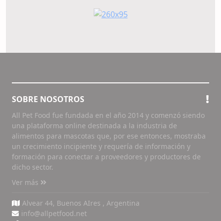
SOBRE NOSOTROS
All Pet Food fue fundada en el año 2014 y comenzó siendo
una plataforma online destinada a la industria de
alimentos para mascotas que, por ese entonces, mostraba
un crecimiento incipiente y requería de información y
formación para conectar a proveedores y productores de
dicho sector.
Ver más
Alvear 44, Buenos AIres , Argentina
info@allpetfood.net