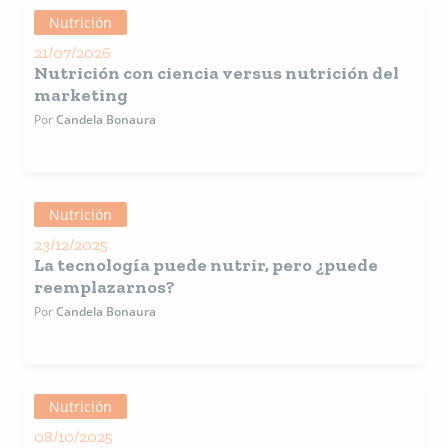
veterinarias. Atención
online y coordinación de
Nutrición
eventos presenciales.
21/07/2026
Nutrición con ciencia versus nutrición del
marketing
Por
Candela Bonaura
Nutrición
23/12/2025
La tecnología puede nutrir, pero ¿puede
reemplazarnos?
Por
Candela Bonaura
Nutrición
08/10/2025