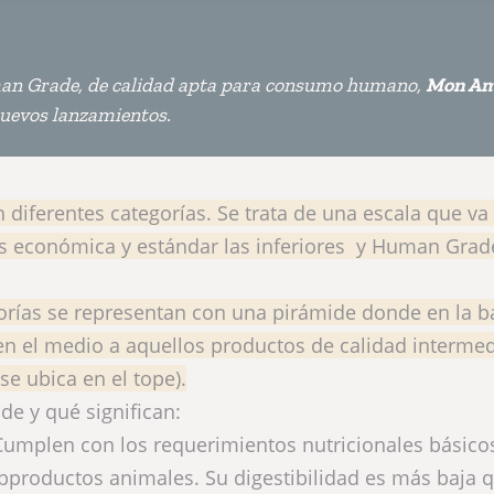
an Grade, de calidad apta para consumo humano,
Mon Am
nuevos lanzamientos.
 diferentes categorías. Se trata de una escala que va
as económica y estándar las inferiores y Human Grad
gorías se representan con una pirámide donde en la b
n el medio a aquellos productos de calidad intermed
e ubica en el tope).
de y qué significan:
umplen con los requerimientos nutricionales básico
ubproductos animales. Su digestibilidad es más baja q