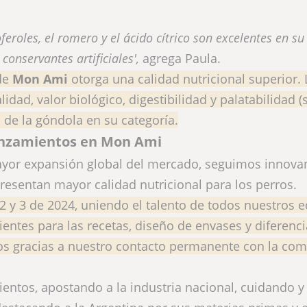
eroles, el romero y el ácido cítrico son excelentes en su
onservantes artificiales',
agrega Paula.
 de
Mon Ami
otorga una calidad nutricional superior. 
dad, valor biológico, digestibilidad y palatabilidad (
 de la góndola en su categoría.
nzamientos en Mon Ami
ayor expansión global del mercado, seguimos innov
presentan mayor calidad nutricional para los perros.
 y 3 de 2024, uniendo el talento de todos nuestros e
ientes para las recetas, diseño de envases y diferenci
os gracias a nuestro contacto permanente con la co
tos, apostando a la industria nacional, cuidando y