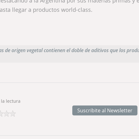
estacando a la Argentina por sus materias primas y e
sta llegar a productos world-class.
as de origen vegetal contienen el doble de aditivos que los prod
 la lectura
Suscribite al Newsletter