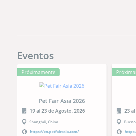
orig
Eventos
Próximamente
Próxima
Pet Fair Asia 2026
19 al 23 de Agosto, 2026
23 al
Shanghái, China
Buenos
https://en.petfairasia.com/
https: