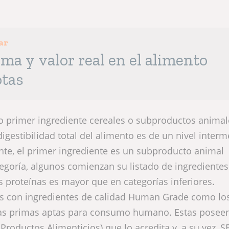
ar
ma y valor real en el alimento
otas
 primer ingrediente cereales o subproductos animal
igestibilidad total del alimento es de un nivel interm
e, el primer ingrediente es un subproducto animal
tegoría, algunos comienzan su listado de ingrediente
las proteínas es mayor que en categorías inferiores.
s con ingredientes de calidad Human Grade como lo
ias primas aptas para consumo humano. Estas posee
 Productos Alimenticios) que lo acredita y, a su vez, 