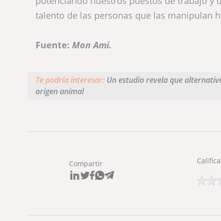
potenciando nuestros puestos de trabajo y d
talento de las personas que las manipulan ha
Fuente:
Mon Ami.
Te podría interesar:
Un estudio revela que alternativ
origen animal
Califica
Compartir