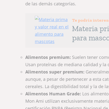
de las demás categorías.
Te podría interes
Materia pri
para masc
Alimentos premium:
Suelen tener como
Usan proteínas de mediana calidad y la d
Alimentos super premium:
Generalment
aunque, a pesar de pertenecer a esta ca
cereales. La digestibilidad total y la de 
Alimentos Human Grade:
Los alimento
Mon Ami utilizan exclusivamente mater
certificación RNPA (Registro Nacional de