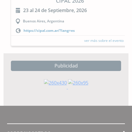
CIPAL 2026
23 al 24 de Septiembre, 2026
Buenos Aires, Argentina
https://cipal.com.ar/?lang=es
ver más sobre el evento
Publicidad