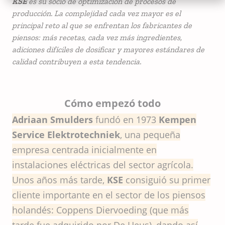
KSE
es su socio de optimización de procesos de
producción. La complejidad cada vez mayor es el
principal reto al que se enfrentan los fabricantes de
piensos: más recetas, cada vez más ingredientes,
adiciones difíciles de dosificar y mayores estándares de
calidad contribuyen a esta tendencia.
Cómo empezó todo
Adriaan Smulders
fundó en 1973
Kempen
Service Elektrotechniek
, una pequeña
empresa centrada inicialmente en
instalaciones eléctricas del sector agrícola.
Unos años más tarde,
KSE
consiguió su primer
cliente importante en el sector de los piensos
holandés: Coppens Diervoeding (que más
tarde fue adquirido por De Heus), dando así