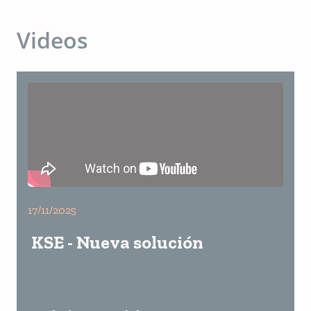
Videos
17/11/2025
KSE - Nueva solución