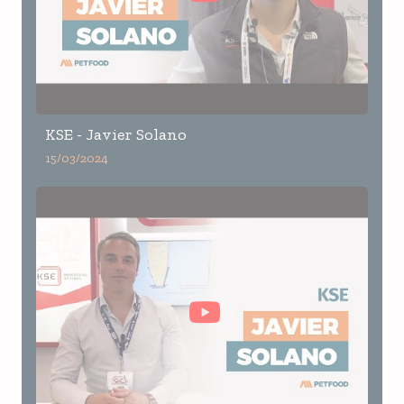
KSE - Javier Solano
15/03/2024