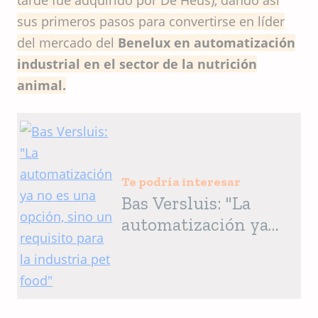
sus primeros pasos para convertirse en líder
del mercado del
Benelux en automatización
industrial en el sector de la nutrición
animal.
Te podría interesar
Bas Versluis: "La
automatización ya
no es una opción,
sino un requisito
para la industria pet
food"