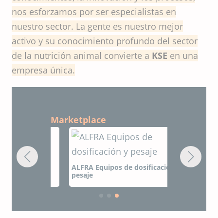
nos esforzamos por ser especialistas en
nuestro sector. La gente es nuestro mejor
activo y su conocimiento profundo del sector
de la nutrición animal convierte a
KSE
en una
empresa única.
Marketplace
Proyectos y
zación
ALFRA Equipos de dosificación y
pesaje