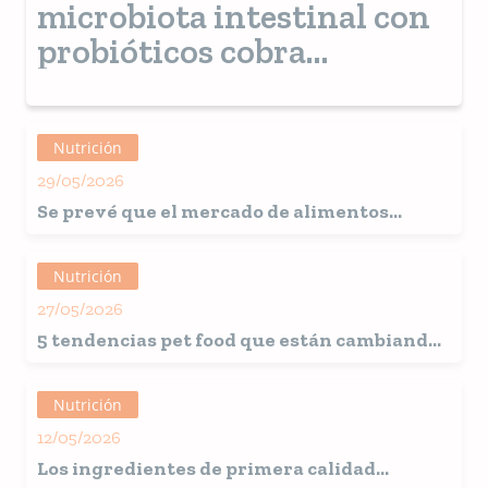
microbiota intestinal con
probióticos cobra
relevancia en la
veterinaria moderna
Nutrición
29/05/2026
Se prevé que el mercado de alimentos
naturales para mascotas se duplique con
creces para 2033
Nutrición
27/05/2026
5 tendencias pet food que están cambiando
la forma de producir
Nutrición
12/05/2026
Los ingredientes de primera calidad