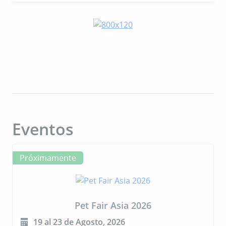
impulsan los avances en la nutrición de las
mascotas
Eventos
Próximamente
CIPAL 2026
23 al 24 de Septiembre, 2026