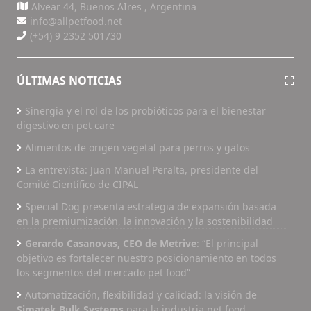
Alvear 44, Buenos AIres , Argentina
info@allpetfood.net
(+54) 9 2352 501730
ÚLTIMAS NOTICIAS
Sinergia y el rol de los probióticos para el bienestar
digestivo en pet care
Alimentos de origen vegetal para perros y gatos
La entrevista: Juan Manuel Peralta, presidente del
Comité Científico de CIPAL
Special Dog presenta estrategia de expansión basada
en la premiumización, la innovación y la sostenibilidad
Gerardo Casanovas, CEO de Metrive
: “El principal
objetivo es fortalecer nuestro posicionamiento en todos
los segmentos del mercado pet food”
Automatización, flexibilidad y calidad: la visión de
Simatek Bulk Systems
para la industria pet food