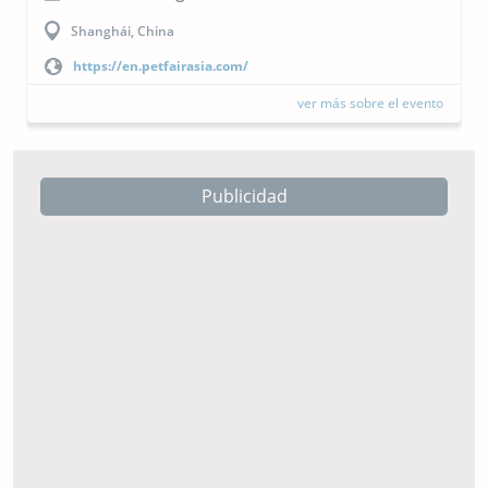
Buenos Aires, Argentina
https://cipal.com.ar/?lang=es
ver más sobre el evento
Publicidad