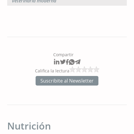
veterinaria moderna
Compartir
Califica la lectura
Suscribite al Newsletter
Nutrición