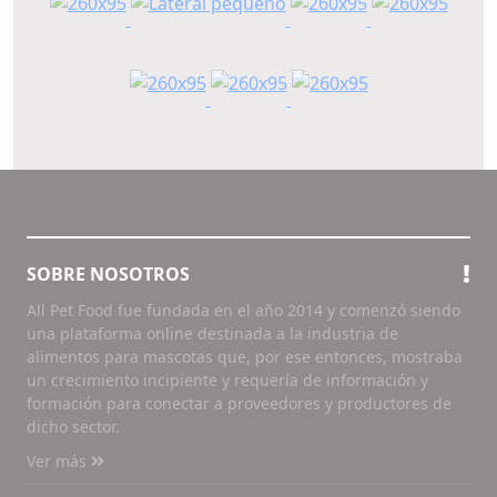
SOBRE NOSOTROS
All Pet Food fue fundada en el año 2014 y comenzó siendo
una plataforma online destinada a la industria de
alimentos para mascotas que, por ese entonces, mostraba
un crecimiento incipiente y requería de información y
formación para conectar a proveedores y productores de
dicho sector.
Ver más