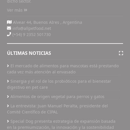
dicho sector.
Ver más
Alvear 44, Buenos AIres , Argentina
info@allpetfood.net
(+54) 9 2352 501730
ÚLTIMAS NOTICIAS
El mercado de alimentos para mascotas está prestando
cada vez más atención al envasado
Sinergia y el rol de los probióticos para el bienestar
digestivo en pet care
Alimentos de origen vegetal para perros y gatos
La entrevista: Juan Manuel Peralta, presidente del
Comité Científico de CIPAL
Special Dog presenta estrategia de expansión basada
en la premiumización, la innovación y la sostenibilidad