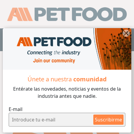
ES
Home
/
Grado Humano
Únete a nuestra
comunidad
Entérate las novedades, noticias y eventos
de la
industria antes que nadie.
E-mail
Suscribirme