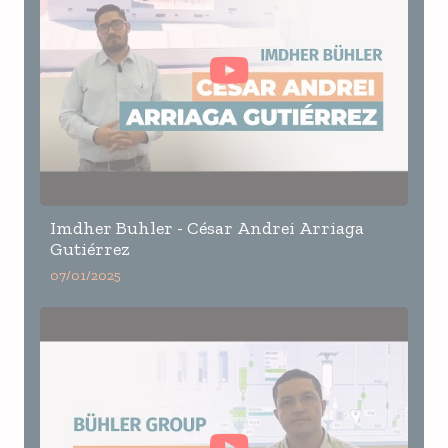
Imdher Buhler - César Andrei Arriaga
Gutiérrez
07/01/2025