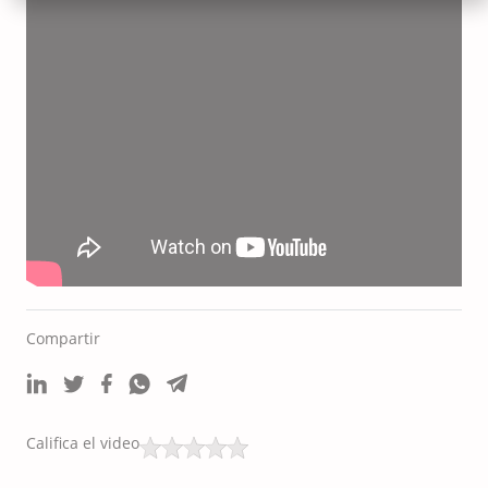
Compartir
Califica el video