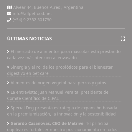
Alvear 44, Buenos AIres , Argentina
info@allpetfood.net
(+54) 9 2352 501730
ÚLTIMAS NOTICIAS
El mercado de alimentos para mascotas está prestando
cada vez más atención al envasado
Sinergia y el rol de los probióticos para el bienestar
digestivo en pet care
Alimentos de origen vegetal para perros y gatos
La entrevista: Juan Manuel Peralta, presidente del
Comité Científico de CIPAL
Special Dog presenta estrategia de expansión basada
en la premiumización, la innovación y la sostenibilidad
Gerardo Casanovas, CEO de Metrive
: “El principal
objetivo es fortalecer nuestro posicionamiento en todos