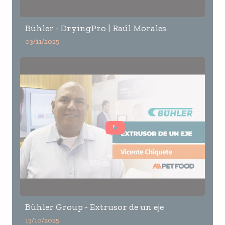
Bühler - DryingPro | Raúl Morales
03/11/2025
Bühler Group - Extrusor de un eje
13/10/2025