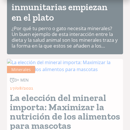
inmunitarias empiezan
en el plato
¿Por qué tu perro o gato necesita minerales?
Un buen ejemplo de esta interacción entre la
dieta y la salud animal son los minerales traza y
la forma en la que estos se añaden a los
alimentos. Se trata de nutrientes importantes
que se incorp...
Minerales
3+ MIN
17/08/2021
La elección del mineral
importa: Maximizar la
nutrición de los alimentos
para mascotas